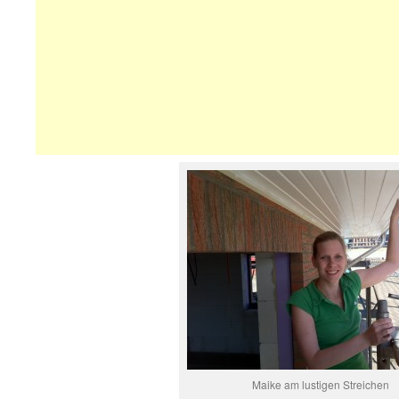
Maike am lustigen Streichen