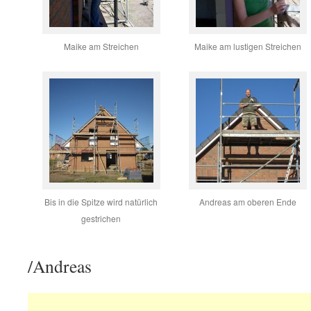
Maike am Streichen
Maike am lustigen Streichen
Bis in die Spitze wird natürlich
Andreas am oberen Ende
gestrichen
/Andreas