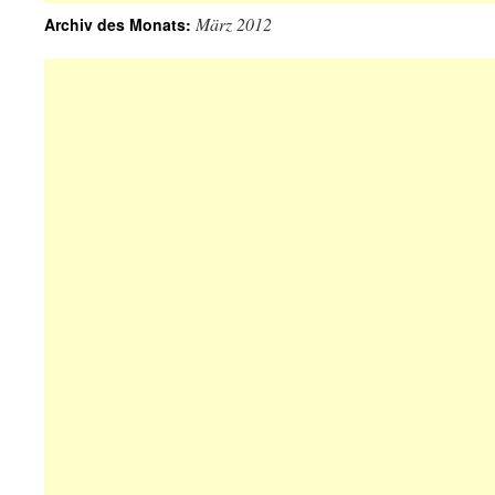
März 2012
Archiv des Monats: