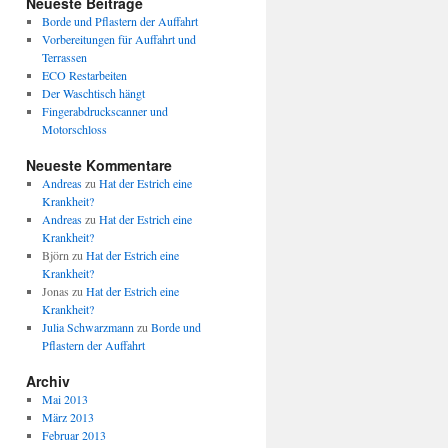
Neueste Beiträge
Borde und Pflastern der Auffahrt
Vorbereitungen für Auffahrt und
Terrassen
ECO Restarbeiten
Der Waschtisch hängt
Fingerabdruckscanner und
Motorschloss
Neueste Kommentare
Andreas
zu
Hat der Estrich eine
Krankheit?
Andreas
zu
Hat der Estrich eine
Krankheit?
Björn
zu
Hat der Estrich eine
Krankheit?
Jonas
zu
Hat der Estrich eine
Krankheit?
Julia Schwarzmann
zu
Borde und
Pflastern der Auffahrt
Archiv
Mai 2013
März 2013
Februar 2013