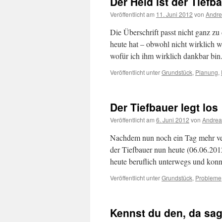
Der Held ist der Tiefb
Veröffentlicht am
11. Juni 2012
von
Andre
Die Überschrift passt nicht ganz zu
heute hat – obwohl nicht wirklich wa
wofür ich ihm wirklich dankbar bin
Veröffentlicht unter
Grundstück
,
Planung
,
Der Tiefbauer legt los
Veröffentlicht am
6. Juni 2012
von
Andrea
Nachdem nun noch ein Tag mehr ver
der Tiefbauer nun heute (06.06.201
heute beruflich unterwegs und konn
Veröffentlicht unter
Grundstück
,
Probleme
Kennst du den, da sag