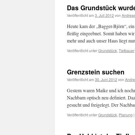
Das Grundstück wurd
Veröffentlicht am
3. Juli 2012
von
Andrea
Heute kam der „Bagger-Björn“, ein
fleißig eingeebnet. Somit haben wir
mehr und auch unser Haus liegt n
Veröffentlicht unter
Grundstück
,
Tiefbauer
Grenzstein suchen
Veröffentlicht am
30. Juni 2012
von
Andre
Gestern waren Maike und ich noch
Nachbarn optisch neu definiert. Da
gesucht und freigelegt. Der Nachba
Veröffentlicht unter
Grundstück
,
Planung
|