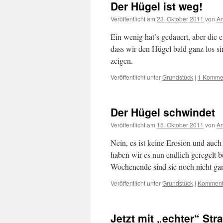
Der Hügel ist weg!
Veröffentlicht am
23. Oktober 2011
von
A
Ein wenig hat’s gedauert, aber die 
dass wir den Hügel bald ganz los s
zeigen.
Veröffentlicht unter
Grundstück
|
1 Komme
Der Hügel schwindet
Veröffentlicht am
15. Oktober 2011
von
A
Nein, es ist keine Erosion und auch
haben wir es nun endlich geregelt
Wochenende sind sie noch nicht ga
Veröffentlicht unter
Grundstück
|
Kommenta
Jetzt mit „echter“ Str