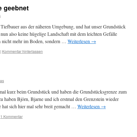
e geebnet
s
 Tiefbauer aus der näheren Umgebung, und hat unser Grundstück
 nun also keine hügelige Landschaft mit dem leichten Gefälle
un nicht mehr im Boden, sondern …
Weiterlesen
→
|
Kommentar hinterlassen
as
mal kurz beim Grundstück und haben die Grundstücksgrenze zum
zu haben Björn, Bjarne und ich erstmal den Grenzstein wieder
r hat sich hier mal sehr breit gemacht …
Weiterlesen
→
1 Kommentar