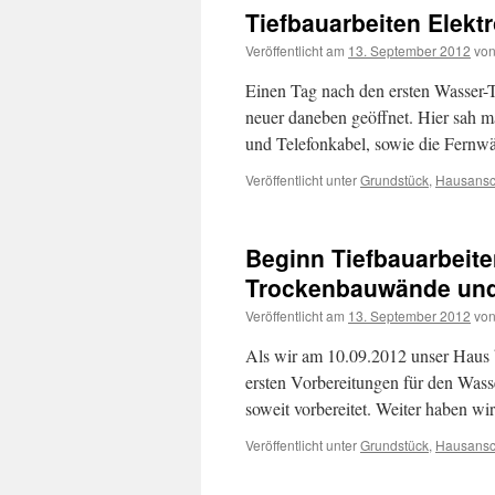
Tiefbauarbeiten Elekt
Veröffentlicht am
13. September 2012
vo
Einen Tag nach den ersten Wasser-
neuer daneben geöffnet. Hier sah ma
und Telefonkabel, sowie die Fernw
Veröffentlicht unter
Grundstück
,
Hausansc
Beginn Tiefbauarbeit
Trockenbauwände und 
Veröffentlicht am
13. September 2012
vo
Als wir am 10.09.2012 unser Haus 
ersten Vorbereitungen für den Wass
soweit vorbereitet. Weiter haben w
Veröffentlicht unter
Grundstück
,
Hausansc