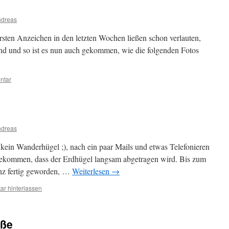
ndreas
ersten Anzeichen in den letzten Wochen ließen schon verlauten,
ind und so ist es nun auch gekommen, wie die folgenden Fotos
ntar
ndreas
 kein Wanderhügel ;), nach ein paar Mails und etwas Telefonieren
 bekommen, dass der Erdhügel langsam abgetragen wird. Bis zum
nz fertig geworden, …
Weiterlesen
→
r hinterlassen
aße