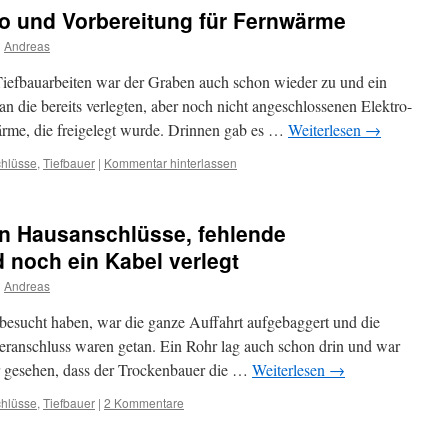
ro und Vorbereitung für Fernwärme
n
Andreas
Tiefbauarbeiten war der Graben auch schon wieder zu und ein
n die bereits verlegten, aber noch nicht angeschlossenen Elektro-
ärme, die freigelegt wurde. Drinnen gab es …
Weiterlesen
→
hlüsse
,
Tiefbauer
|
Kommentar hinterlassen
en Hausanschlüsse, fehlende
noch ein Kabel verlegt
n
Andreas
besucht haben, war die ganze Auffahrt aufgebaggert und die
eranschluss waren getan. Ein Rohr lag auch schon drin und war
ir gesehen, dass der Trockenbauer die …
Weiterlesen
→
hlüsse
,
Tiefbauer
|
2 Kommentare