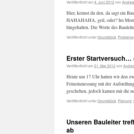
Veröffentlicht am
4. Juni 2012
von
Andrea
Hier, kennst du den, da sagt ein Ba
HAHAHAHA, geil, oder? Im Moment
hingehalten. Die Worte des Bauleit
Veröffentlicht unter
Grundstück
,
Probleme
Erster Startversuch… 
Veröffentlicht am
21. Mai 2012
von
Andre
Heute um 17 Uhr hatten wir den zw
Feineinmessung mit der Aufstellun
geschehen, jedoch kamen mir die n
Veröffentlicht unter
Grundstück
,
Planung
,
Unseren Bauleiter tre
ab