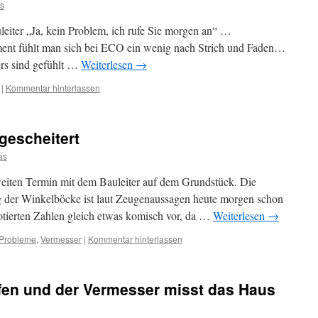
s
uleiter „Ja, kein Problem, ich rufe Sie morgen an“ …
 fühlt man sich bei ECO ein wenig nach Strich und Faden…
ers sind gefühlt …
Weiterlesen
→
|
Kommentar hinterlassen
gescheitert
as
eiten Termin mit dem Bauleiter auf dem Grundstück. Die
g der Winkelböcke ist laut Zeugenaussagen heute morgen schon
otierten Zahlen gleich etwas komisch vor, da …
Weiterlesen
→
Probleme
,
Vermesser
|
Kommentar hinterlassen
ffen und der Vermesser misst das Haus