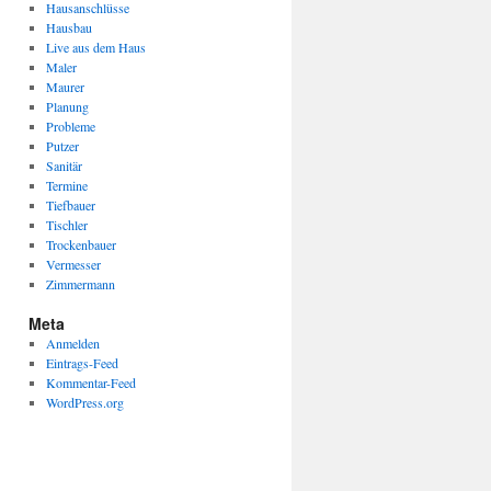
Hausanschlüsse
Hausbau
Live aus dem Haus
Maler
Maurer
Planung
Probleme
Putzer
Sanitär
Termine
Tiefbauer
Tischler
Trockenbauer
Vermesser
Zimmermann
Meta
Anmelden
Eintrags-Feed
Kommentar-Feed
WordPress.org