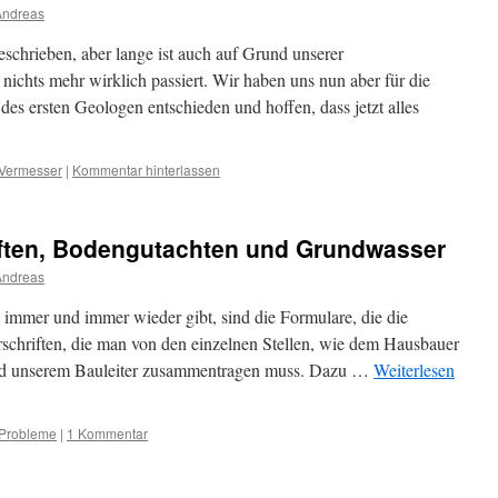
Andreas
schrieben, aber lange ist auch auf Grund unserer
ichts mehr wirklich passiert. Wir haben uns nun aber für die
es ersten Geologen entschieden und hoffen, dass jetzt alles
Vermesser
|
Kommentar hinterlassen
iften, Bodengutachten und Grundwasser
Andreas
immer und immer wieder gibt, sind die Formulare, die die
schriften, die man von den einzelnen Stellen, wie dem Hausbauer
nd unserem Bauleiter zusammentragen muss. Dazu …
Weiterlesen
Probleme
|
1 Kommentar