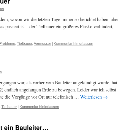
auer
as
 dem, wovon wir die letzten Tage immer so berichtet haben, aber
s passiert ist – der Tiefbauer ein größeres Fiasko verhindert,
.
Probleme
,
Tiefbauer
,
Vermesser
|
Kommentar hinterlassen
s
gangen war, als vorher vom Bauleiter angekündigt wurde, hat
2) endlich angefangen Erde zu bewegen. Leider war ich selbst
te die Vorgänge vor Ort nur telefonisch …
Weiterlesen
→
,
Tiefbauer
|
Kommentar hinterlassen
t ein Bauleiter…