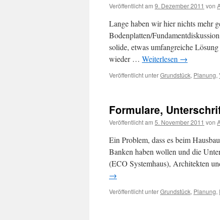
Veröffentlicht am
9. Dezember 2011
von
Lange haben wir hier nichts mehr ge
Bodenplatten/Fundamentdiskussion n
solide, etwas umfangreiche Lösung d
wieder …
Weiterlesen
→
Veröffentlicht unter
Grundstück
,
Planung
,
Formulare, Unterschr
Veröffentlicht am
5. November 2011
von
Ein Problem, dass es beim Hausbau 
Banken haben wollen und die Unter
(ECO Systemhaus), Architekten u
→
Veröffentlicht unter
Grundstück
,
Planung
,