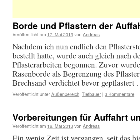
Borde und Pflastern der Auffa
Veröffentlicht am
17. Mai 2013
von
Andreas
Nachdem ich nun endlich den Pflasterste
bestellt hatte, wurde auch gleich nach d
Pflasterarbeiten begonnen. Zuvor wurde
Rasenborde als Begrenzung des Pflaster
Brechsand verdichtet bevor gepflastert
Veröffentlicht unter
Außenbereich
,
Tiefbauer
|
3 Kommentare
Vorbereitungen für Auffahrt u
Veröffentlicht am
16. Mai 2013
von
Andreas
Ein wenig Zeit ist vergangen, seit das hier