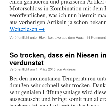
einen genaueren und präziseren Artikel
Motorschloss in Kombination mit dem 
veröffentlichen, was ich nun hiermit ma
aus vorherigen Artikeln ja schon bekann
Weiterlesen
→
Veröffentlicht unter
Elektriker
,
Live aus dem Haus
|
44 Komment
So trocken, dass ein Niesen in
verdunstet
Veröffentlicht am
1. März 2013
von
Andreas
Bei den momentanen Temperaturen unte
draußen sehr schnell sehr trocken. Dank
sehr genialen Lüftungsanlage wird diese
ausgetauscht und bringt somit nun aller
trockene frische Luft mit in das Haus 