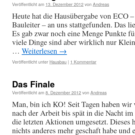
Veröffentlicht am
13. Dezember 2012
von
Andreas
Heute hat die Hausübergabe von ECO – 
Bauleiter – an uns stattgefunden. Das li
Es gab zwar noch eine Menge Punkte f
viele Dinge sind aber wirklich nur Klein
…
Weiterlesen
→
Veröffentlicht unter
Hausbau
|
1 Kommentar
Das Finale
Veröffentlicht am
8. Dezember 2012
von
Andreas
Man, bin ich KO! Seit Tagen haben wir
nach der Arbeit bis spät in die Nacht i
die letzten Aktionen umgesetzt. Dieses h
nichts anderes mehr geschaft habe und