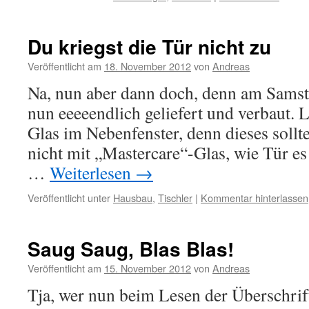
Du kriegst die Tür nicht zu
Veröffentlicht am
18. November 2012
von
Andreas
Na, nun aber dann doch, denn am Sams
nun eeeeendlich geliefert und verbaut. 
Glas im Nebenfenster, denn dieses sollt
nicht mit „Mastercare“-Glas, wie Tür es 
…
Weiterlesen
→
Veröffentlicht unter
Hausbau
,
Tischler
|
Kommentar hinterlassen
Saug Saug, Blas Blas!
Veröffentlicht am
15. November 2012
von
Andreas
Tja, wer nun beim Lesen der Überschrif