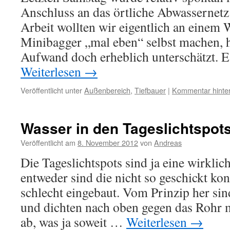
Anschluss an das örtliche Abwassernet
Arbeit wollten wir eigentlich an einem
Minibagger „mal eben“ selbst machen, 
Aufwand doch erheblich unterschätzt. 
Weiterlesen
→
Veröffentlicht unter
Außenbereich
,
Tiefbauer
|
Kommentar hinte
Wasser in den Tageslichtspot
Veröffentlicht am
8. November 2012
von
Andreas
Die Tageslichtspots sind ja eine wirklich
entweder sind die nicht so geschickt kon
schlecht eingebaut. Vom Prinzip her si
und dichten nach oben gegen das Rohr
ab, was ja soweit …
Weiterlesen
→