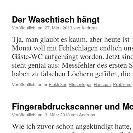
Der Waschtisch hängt
Veröffentlicht am
27. März 2013
von
Andreas
Tja, man glaubt es kaum, aber heute ist
Monat voll mit Fehlschlägen endlich un
Gäste-WC aufgehängt worden. Jetzt sind
sieht genial aus: Messfehler des ersten S
haben zu falschen Löchern geführt, di
Veröffentlicht unter
Elektriker
,
Fliesenleger
,
Hausbau
,
Probleme
Fingerabdruckscanner und Mo
Veröffentlicht am
3. März 2013
von
Andreas
Wie ich zuvor schon angekündigt hatte,