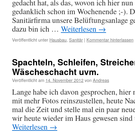
gedacht hat, als das, wovon ich hier nun
gedanklich schon im Wochenende ;-). D
Sanitärfirma unsere Belüftungsanlage gel
dazu bin ich …
Weiterlesen
→
Veröffentlicht unter
Hausbau
,
Sanitär
|
Kommentar hinterlassen
Spachteln, Schleifen, Streich
Wäscheschacht uvm.
Veröffentlicht am
14. November 2012
von
Andreas
Lange habe ich davon gesprochen, hier 
mit mehr Fotos reinszustellen, heute N
mal die Zeit und stelle mal ein paar neu
wir heute wieder im Haus gewesen sind
Weiterlesen
→