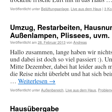
Veröffentlicht unter
Belüftungsanlage
,
Live aus dem Haus
|
3 K
Umzug, Restarbeiten, Hausnu
Außenlampen, Plissees, uvm.
Veröffentlicht am
28. Februar 2013
von
Andreas
Hallo zusammen, lange haben wir nichts
und dabei ist doch so viel passiert :). 
Mitte Dezember, dabei hat leider auch 
die Reise nicht überlebt und hat sich be
…
Weiterlesen
→
Veröffentlicht unter
Außenbereich
,
Live aus dem Haus
,
Problem
Hausübergabe