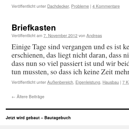
Veröffentlicht unter
Dachdecker
,
Probleme
|
4 Kommentare
Briefkasten
Veröffentlicht am
7. November 2012
von
Andreas
Einige Tage sind vergangen und es ist ke
erschienen, das liegt nicht daran, dass n
dass nun so viel passiert ist und wir bei
tun mussten, so dass ich keine Zeit me
Veröffentlicht unter
Außenbereich
,
Eigenleistung
,
Hausbau
|
7 
←
Ältere Beiträge
Jetzt wird gebaut – Bautagebuch