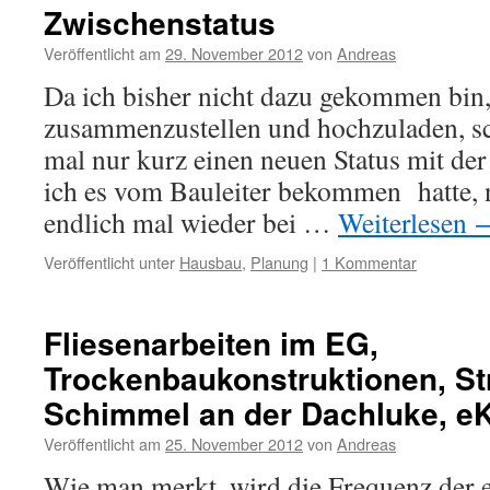
Zwischenstatus
Veröffentlicht am
29. November 2012
von
Andreas
Da ich bisher nicht dazu gekommen bin,
zusammenzustellen und hochzuladen, sc
mal nur kurz einen neuen Status mit der
ich es vom Bauleiter bekommen hatte, 
endlich mal wieder bei …
Weiterlesen
Veröffentlicht unter
Hausbau
,
Planung
|
1 Kommentar
Fliesenarbeiten im EG,
Trockenbaukonstruktionen, St
Schimmel an der Dachluke, e
Veröffentlicht am
25. November 2012
von
Andreas
Wie man merkt, wird die Frequenz der ei