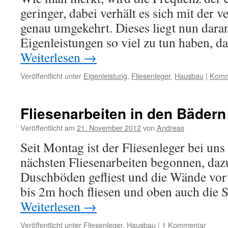
geringer, dabei verhält es sich mit der v
genau umgekehrt. Dieses liegt nun daran
Eigenleistungen so viel zu tun haben, da
Weiterlesen
→
Veröffentlicht unter
Eigenleistung
,
Fliesenleger
,
Hausbau
|
Komme
Fliesenarbeiten in den Bädern
Veröffentlicht am
21. November 2012
von
Andreas
Seit Montag ist der Fliesenleger bei uns
nächsten Fliesenarbeiten begonnen, daz
Duschböden gefliest und die Wände vorv
bis 2m hoch fliesen und oben auch die 
Weiterlesen
→
Veröffentlicht unter
Fliesenleger
,
Hausbau
|
1 Kommentar