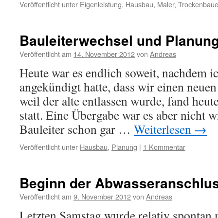
Veröffentlicht unter
Eigenleistung
,
Hausbau
,
Maler
,
Trockenbaue
Bauleiterwechsel und Planun
Veröffentlicht am
14. November 2012
von
Andreas
Heute war es endlich soweit, nachdem i
angekündigt hatte, dass wir einen neue
weil der alte entlassen wurde, fand heut
statt. Eine Übergabe war es aber nicht wi
Bauleiter schon gar …
Weiterlesen
→
Veröffentlicht unter
Hausbau
,
Planung
|
1 Kommentar
Beginn der Abwasseranschlus
Veröffentlicht am
9. November 2012
von
Andreas
Letzten Samstag wurde relativ spontan