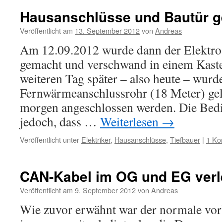
Hausanschlüsse und Bautür ge
Veröffentlicht am
13. September 2012
von
Andreas
Am 12.09.2012 wurde dann der Elektro
gemacht und verschwand in einem Kast
weiteren Tag später – also heute – wurd
Fernwärmeanschlussrohr (18 Meter) geli
morgen angeschlossen werden. Die Bedi
jedoch, dass …
Weiterlesen
→
Veröffentlicht unter
Elektriker
,
Hausanschlüsse
,
Tiefbauer
|
1 Ko
CAN-Kabel im OG und EG ver
Veröffentlicht am
9. September 2012
von
Andreas
Wie zuvor erwähnt war der normale vorb