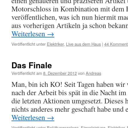
einen genaueren und präziseren Artikel
Motorschloss in Kombination mit dem 
veröffentlichen, was ich nun hiermit ma
aus vorherigen Artikeln ja schon bekann
Weiterlesen
→
Veröffentlicht unter
Elektriker
,
Live aus dem Haus
|
44 Komment
Das Finale
Veröffentlicht am
8. Dezember 2012
von
Andreas
Man, bin ich KO! Seit Tagen haben wir
nach der Arbeit bis spät in die Nacht i
die letzten Aktionen umgesetzt. Dieses h
nichts anderes mehr geschaft habe und
Weiterlesen
→
Veröffentlicht unter
Belüftungsanlage
,
Eigenleistung
,
Elektriker
,