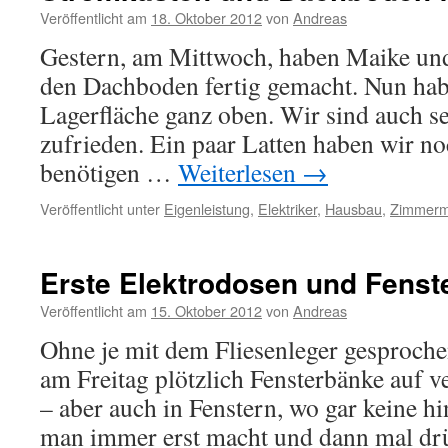
Veröffentlicht am
18. Oktober 2012
von
Andreas
Gestern, am Mittwoch, haben Maike und
den Dachboden fertig gemacht. Nun hab
Lagerfläche ganz oben. Wir sind auch se
zufrieden. Ein paar Latten haben wir no
benötigen …
Weiterlesen
→
Veröffentlicht unter
Eigenleistung
,
Elektriker
,
Hausbau
,
Zimmer
Erste Elektrodosen und Fenst
Veröffentlicht am
15. Oktober 2012
von
Andreas
Ohne je mit dem Fliesenleger gesproche
am Freitag plötzlich Fensterbänke auf 
– aber auch in Fenstern, wo gar keine hi
man immer erst macht und dann mal drüb