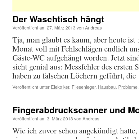
Der Waschtisch hängt
Veröffentlicht am
27. März 2013
von
Andreas
Tja, man glaubt es kaum, aber heute ist
Monat voll mit Fehlschlägen endlich un
Gäste-WC aufgehängt worden. Jetzt sind
sieht genial aus: Messfehler des ersten S
haben zu falschen Löchern geführt, di
Veröffentlicht unter
Elektriker
,
Fliesenleger
,
Hausbau
,
Probleme
Fingerabdruckscanner und Mo
Veröffentlicht am
3. März 2013
von
Andreas
Wie ich zuvor schon angekündigt hatte,