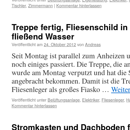
Tischler
,
Zimmermann
|
Kommentar hinterlassen
Treppe fertig, Fliesenschild i
fließend Wasser
Veröffentlicht am
24. Oktober 2012
von
Andreas
Seit Montag ist parallel zum Anheizen
noch einiges passiert. Die Treppe, die a
wurde am Montag verputzt und hat die S
angebracht bekommen. Damit ist die Tr
Fliesenleger als großes Fiasko …
Weite
Veröffentlicht unter
Belüftungsanlage
,
Elektriker
,
Fliesenleger
,
H
Kommentar hinterlassen
Stromkasten und Dachboden f