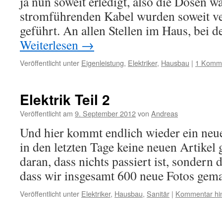
ja nun soweit erledigt, also die Dosen w
stromführenden Kabel wurden soweit ve
geführt. An allen Stellen im Haus, bei 
Weiterlesen
→
Veröffentlicht unter
Eigenleistung
,
Elektriker
,
Hausbau
|
1 Komm
Elektrik Teil 2
Veröffentlicht am
9. September 2012
von
Andreas
Und hier kommt endlich wieder ein neue
in den letzten Tage keine neuen Artikel 
daran, dass nichts passiert ist, sondern da
dass wir insgesamt 600 neue Fotos ge
Veröffentlicht unter
Elektriker
,
Hausbau
,
Sanitär
|
Kommentar hin