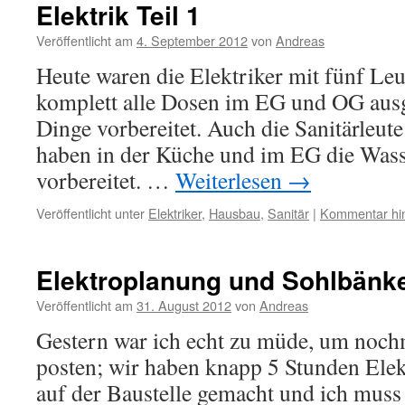
Elektrik Teil 1
Veröffentlicht am
4. September 2012
von
Andreas
Heute waren die Elektriker mit fünf Le
komplett alle Dosen im EG und OG ausg
Dinge vorbereitet. Auch die Sanitärleut
haben in der Küche und im EG die Wass
vorbereitet. …
Weiterlesen
→
Veröffentlicht unter
Elektriker
,
Hausbau
,
Sanitär
|
Kommentar hin
Elektroplanung und Sohlbänk
Veröffentlicht am
31. August 2012
von
Andreas
Gestern war ich echt zu müde, um nochm
posten; wir haben knapp 5 Stunden Ele
auf der Baustelle gemacht und ich muss 