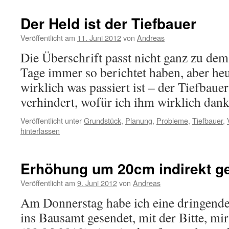
Der Held ist der Tiefbauer
Veröffentlicht am
11. Juni 2012
von
Andreas
Die Überschrift passt nicht ganz zu dem
Tage immer so berichtet haben, aber heu
wirklich was passiert ist – der Tiefbaue
verhindert, wofür ich ihm wirklich dank
Veröffentlicht unter
Grundstück
,
Planung
,
Probleme
,
Tiefbauer
,
hinterlassen
Erhöhung um 20cm indirekt ge
Veröffentlicht am
9. Juni 2012
von
Andreas
Am Donnerstag habe ich eine dringende
ins Bausamt gesendet, mit der Bitte, mir