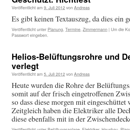
Veröffentlicht am
9. Juli 2012
von
Andreas
Es gibt keinen Textauszug, da dies ein ge
Veröffentlicht unter
Planung
,
Termine
,
Zimmermann
|
Um die Ko
Passwort eingeben.
Helios-Belüftungsrohre und 
verlegt
Veröffentlicht am
5. Juli 2012
von
Andreas
Heute wurden die Rohre der Belüftungs
somit auf der frisch eingetroffenen Zwi
so dass diese morgen mit eingeschüttet
Zeitgleich haben die Elektriker alle Dec
diese ebenfalls mit in der Zwischendec
Veröffentlicht unter
Belüftungsanlage
,
Elektriker
,
Hausbau
,
Plan