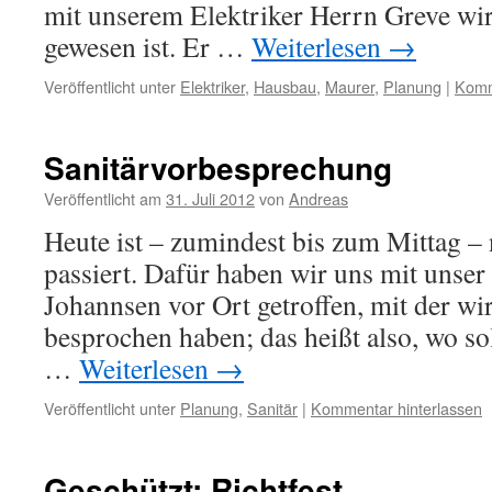
mit unserem Elektriker Herrn Greve wir
gewesen ist. Er …
Weiterlesen
→
Veröffentlicht unter
Elektriker
,
Hausbau
,
Maurer
,
Planung
|
Komm
Sanitärvorbesprechung
Veröffentlicht am
31. Juli 2012
von
Andreas
Heute ist – zumindest bis zum Mittag –
passiert. Dafür haben wir uns mit unser
Johannsen vor Ort getroffen, mit der wir
besprochen haben; das heißt also, wo s
…
Weiterlesen
→
Veröffentlicht unter
Planung
,
Sanitär
|
Kommentar hinterlassen
Geschützt: Richtfest