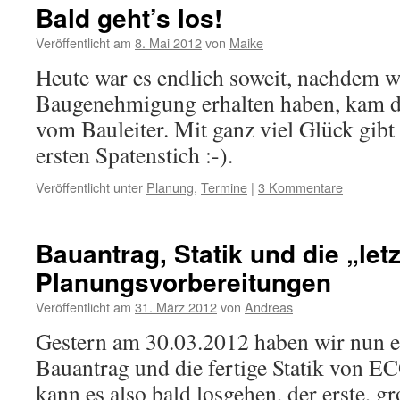
Bald geht’s los!
Veröffentlicht am
8. Mai 2012
von
Maike
Heute war es endlich soweit, nachdem w
Baugenehmigung erhalten haben, kam d
vom Bauleiter. Mit ganz viel Glück gibt
ersten Spatenstich :-).
Veröffentlicht unter
Planung
,
Termine
|
3 Kommentare
Bauantrag, Statik und die „let
Planungsvorbereitungen
Veröffentlicht am
31. März 2012
von
Andreas
Gestern am 30.03.2012 haben wir nun e
Bauantrag und die fertige Statik von
kann es also bald losgehen, der erste, gr