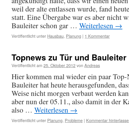
angekündigt hatte, dass wir einen neue
weil der alte entlassen wurde, fand heut
statt. Eine Übergabe war es aber nicht wi
Bauleiter schon gar …
Weiterlesen
→
Veröffentlicht unter
Hausbau
,
Planung
|
1 Kommentar
Topnews zu Tür und Bauleiter
Veröffentlicht am
25. Oktober 2012
von
Andreas
Hier kommen mal wieder ein paar Top-
Bauleiter hat heute herausgefunden, das
Weise nicht morgen verbaut werden kann
aber nun der 05.11., also damit in der 
also …
Weiterlesen
→
Veröffentlicht unter
Planung
,
Probleme
|
Kommentar hinterlasse