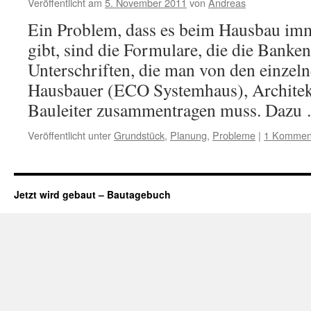
Veröffentlicht am
5. November 2011
von
Andreas
Ein Problem, dass es beim Hausbau im
gibt, sind die Formulare, die die Banke
Unterschriften, die man von den einzeln
Hausbauer (ECO Systemhaus), Archite
Bauleiter zusammentragen muss. Daz
Veröffentlicht unter
Grundstück
,
Planung
,
Probleme
|
1 Kommen
Jetzt wird gebaut – Bautagebuch