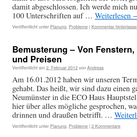
damit abgeschlossen. Ich werde mich nu
100 Unterschriften auf …
Weiterlesen
Veröffentlicht unter
Planung
,
Probleme
|
Kommentar hinterlasse
Bemusterung – Von Fenstern, 
und Preisen
Veröffentlicht am
2. Februar 2012
von
Andreas
Am 16.01.2012 haben wir unseren Ter
gehabt. Das heißt, wir sind dazu einen 
Neumünster in die ECO Haus Hauptstel
hier über alles mögliche gesprochen, w
drinnen und draußen betrifft. …
Weiter
Veröffentlicht unter
Planung
,
Probleme
|
2 Kommentare