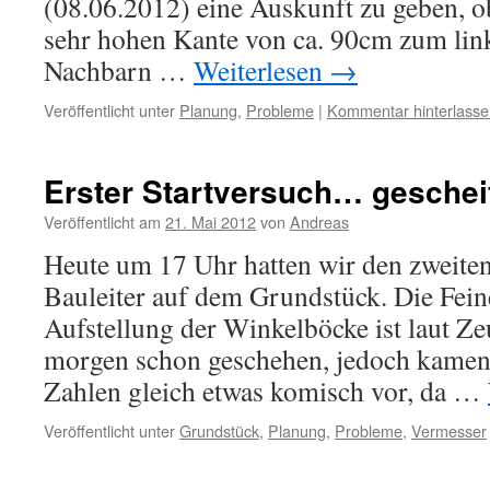
(08.06.2012) eine Auskunft zu geben, o
sehr hohen Kante von ca. 90cm zum link
Nachbarn …
Weiterlesen
→
Veröffentlicht unter
Planung
,
Probleme
|
Kommentar hinterlasse
Erster Startversuch… geschei
Veröffentlicht am
21. Mai 2012
von
Andreas
Heute um 17 Uhr hatten wir den zweite
Bauleiter auf dem Grundstück. Die Fei
Aufstellung der Winkelböcke ist laut Z
morgen schon geschehen, jedoch kamen 
Zahlen gleich etwas komisch vor, da …
Veröffentlicht unter
Grundstück
,
Planung
,
Probleme
,
Vermesser