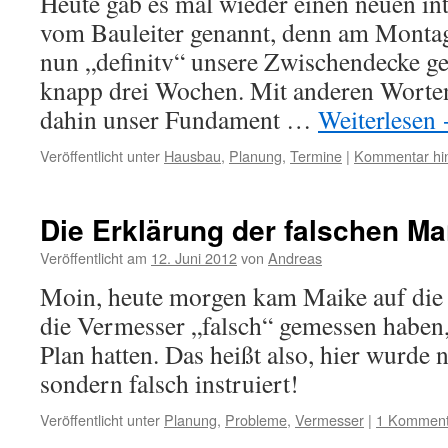
Heute gab es mal wieder einen neuen in
vom Bauleiter genannt, denn am Montag
nun „definitv“ unsere Zwischendecke geli
knapp drei Wochen. Mit anderen Worten 
dahin unser Fundament …
Weiterlesen
Veröffentlicht unter
Hausbau
,
Planung
,
Termine
|
Kommentar hin
Die Erklärung der falschen M
Veröffentlicht am
12. Juni 2012
von
Andreas
Moin, heute morgen kam Maike auf die 
die Vermesser „falsch“ gemessen haben, 
Plan hatten. Das heißt also, hier wurde 
sondern falsch instruiert!
Veröffentlicht unter
Planung
,
Probleme
,
Vermesser
|
1 Komment