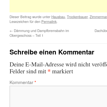
Dieser Beitrag wurde unter
Hausbau
,
Trockenbauer
,
Zimmerma
Lesezeichen für den
Permalink
.
←
Dämmung und Dampfbremsbahn im
Dachübe
Obergeschoss – Teil 1
Schreibe einen Kommentar
Deine E-Mail-Adresse wird nicht veröffe
*
Felder sind mit
markiert
Kommentar
*