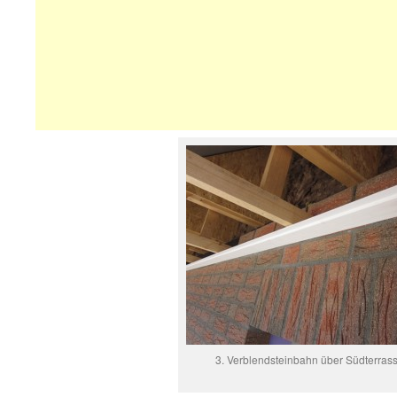
3. Verblendsteinbahn über Südterras