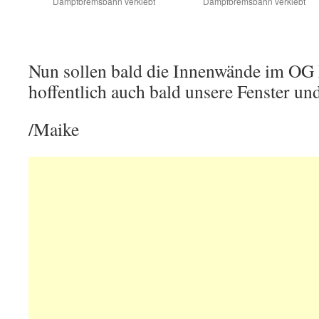
Dampfbremsbahn verklebt
Dampfbremsbahn verklebt
Nun sollen bald die Innenwände im O
hoffentlich auch bald unsere Fenster un
/Maike