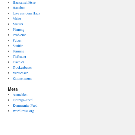
Hausanschlüsse
Hausbau
Live aus dem Haus
Maler
Maurer
Planung
Probleme
Putzer
Sanitär
Termine
Tiefbauer
Tischler
Trockenbauer
Vermesser
Zimmermann
Meta
Anmelden
Eintrags-Feed
Kommentar-Feed
WordPress.org