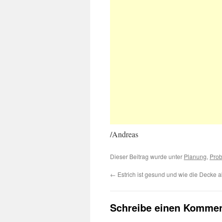
/Andreas
Dieser Beitrag wurde unter
Planung
,
Pro
←
Estrich ist gesund und wie die Decke
Schreibe einen Kommen