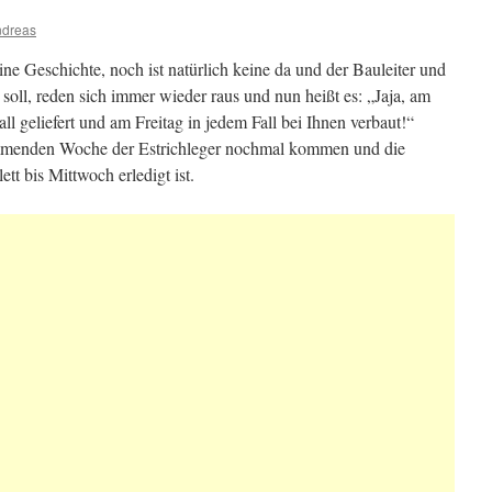
ndreas
ine Geschichte, noch ist natürlich keine da und der Bauleiter und
n soll, reden sich immer wieder raus und nun heißt es: „Jaja, am
ll geliefert und am Freitag in jedem Fall bei Ihnen verbaut!“
menden Woche der Estrichleger nochmal kommen und die
tt bis Mittwoch erledigt ist.