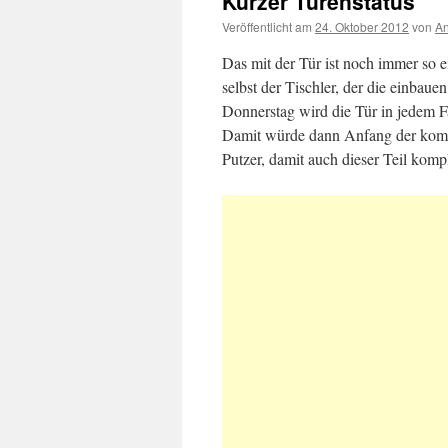
Kurzer Türenstatus
Veröffentlicht am
24. Oktober 2012
von
A
Das mit der Tür ist noch immer so e
selbst der Tischler, der die einbaue
Donnerstag wird die Tür in jedem Fa
Damit würde dann Anfang der kom
Putzer, damit auch dieser Teil komple