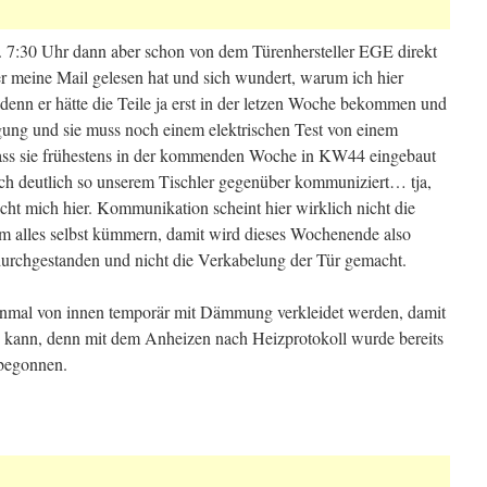
. 7:30 Uhr dann aber schon von dem Türenhersteller EGE direkt
er meine Mail gelesen hat und sich wundert, warum ich hier
enn er hätte die Teile ja erst in der letzen Woche bekommen und
igung und sie muss noch einem elektrischen Test von einem
dass sie frühestens in der kommenden Woche in KW44 eingebaut
auch deutlich so unserem Tischler gegenüber kommuniziert… tja,
scht mich hier. Kommunikation scheint hier wirklich nicht die
m alles selbst kümmern, damit wird dieses Wochenende also
 durchgestanden und nicht die Verkabelung der Tür gemacht.
honmal von innen temporär mit Dämmung verkleidet werden, damit
n kann, denn mit dem Anheizen nach Heizprotokoll wurde bereits
begonnen.