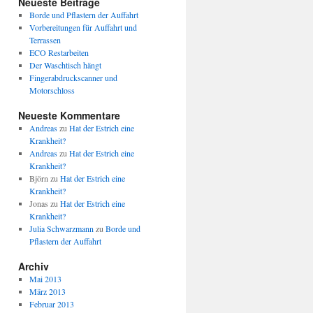
Neueste Beiträge
Borde und Pflastern der Auffahrt
Vorbereitungen für Auffahrt und
Terrassen
ECO Restarbeiten
Der Waschtisch hängt
Fingerabdruckscanner und
Motorschloss
Neueste Kommentare
Andreas
zu
Hat der Estrich eine
Krankheit?
Andreas
zu
Hat der Estrich eine
Krankheit?
Björn
zu
Hat der Estrich eine
Krankheit?
Jonas
zu
Hat der Estrich eine
Krankheit?
Julia Schwarzmann
zu
Borde und
Pflastern der Auffahrt
Archiv
Mai 2013
März 2013
Februar 2013