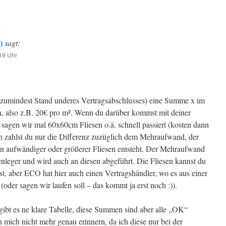
)
sagt:
19 Uhr
(zumindest Stand underes Vertragsabschlusses) eine Summe x im
n, also z.B. 20€ pro m². Wenn du darüber kommst mit deiner
sagen wir mal 60x60cm Fliesen o.ä. schnell passiert (kosten dann
n zahlst du nur die Differenz zuzüglich dem Mehraufwand, der
n aufwändiger oder größerer Fliesen entsteht. Der Mehraufwand
leger und wird auch an diesen abgeführt. Die Fliesen kannst du
st, aber ECO hat hier auch einen Vertragshändler, wo es aus einer
 (oder sagen wir laufen soll – das kommt ja erst noch :)).
ibt es ne klare Tabelle, diese Summen sind aber alle „OK“
 mich nicht mehr genau erinnern, da ich diese nur bei der