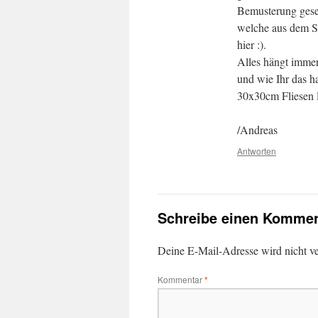
Bemusterung gese
welche aus dem St
hier :).
Alles hängt immer
und wie Ihr das h
30x30cm Fliesen 
/Andreas
Antworten
Schreibe einen Kommen
Deine E-Mail-Adresse wird nicht ver
Kommentar
*