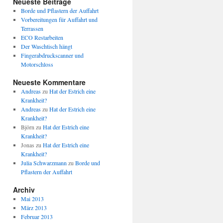
Neueste Beiträge
Borde und Pflastern der Auffahrt
Vorbereitungen für Auffahrt und
Terrassen
ECO Restarbeiten
Der Waschtisch hängt
Fingerabdruckscanner und
Motorschloss
Neueste Kommentare
Andreas
zu
Hat der Estrich eine
Krankheit?
Andreas
zu
Hat der Estrich eine
Krankheit?
Björn
zu
Hat der Estrich eine
Krankheit?
Jonas
zu
Hat der Estrich eine
Krankheit?
Julia Schwarzmann
zu
Borde und
Pflastern der Auffahrt
Archiv
Mai 2013
März 2013
Februar 2013