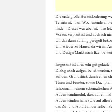
Die erste große Herausforderung wa
Termin nicht am Wochenende anbiet
finden. Dieses war aber nicht so l
Voraus verplant ist und auch ich ni
wir das dann zufällig geregelt be
Uhr wieder zu Hause, da wir im A
und Design Markt nach Itzehoe wei
Insgesamt ist alles sehr gut gelauf
Dialog noch aufgearbeitet werden, 
auf dem Grundstück durch einen ch
Türen und Fenster, sowie Dachpfan
schonmal in einem schematischen A
Außenwandmodul, dass auf einmal 
Außenwänden hatte (wie auf allen 
das Zu- und Abluft an der selben Sei