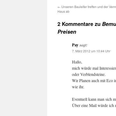
←
Unseren Bauleiter treffen und der Ver
Haus ab
2 Kommentare zu
Bemus
Preisen
Pay
sagt:
7. März 2012 um 10:44 Uhr
Hallo,
mich würde mal Interessie
oder Verblendsteine.
Wir Planen auch mit Eco in
wie ihr.
Eventuell kann man sich m
Über eine Mail würde ich 