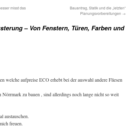
messer misst das
Bauantrag, Statik und die „letzten“
Planungsvorbereitungen
→
terung – Von Fenstern, Türen, Farben und
ren welche aufpreise ECO erhebt bei der auswahl andere Fliesen
 Nörrmark zu bauen , sind allerdings noch lange nicht so weit
al austauschen.
mich freuen.