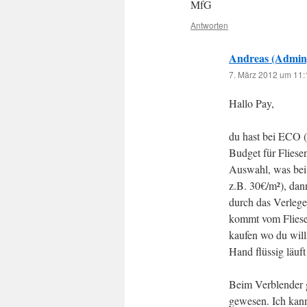
MfG
Antworten
Andreas (Admin
7. März 2012 um 11:
Hallo Pay,
du hast bei ECO 
Budget für Fliese
Auswahl, was bei 
z.B. 30€/m²), dan
durch das Verlege
kommt vom Fliesen
kaufen wo du will
Hand flüssig läuft
Beim Verblender g
gewesen. Ich kann