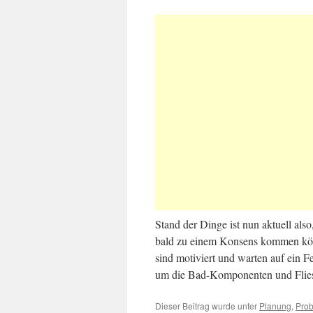
Stand der Dinge ist nun aktuell als
bald zu einem Konsens kommen kön
sind motiviert und warten auf ein 
um die Bad-Komponenten und Fliese
Dieser Beitrag wurde unter
Planung
,
Pro