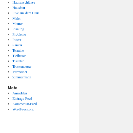
Hausanschlüsse
Hausbau
Live aus dem Haus
Maler
Maurer
Planung
Probleme
Putzer
Sanitär
Termine
Tiefbauer
Tischler
Trockenbauer
Vermesser
Zimmermann
Meta
Anmelden
Eintrags-Feed
Kommentar-Feed
WordPress.org