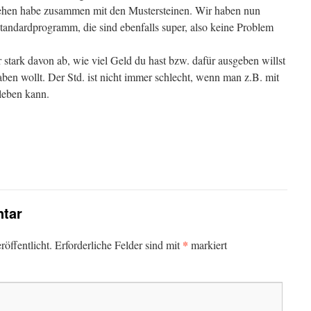
hen habe zusammen mit den Mustersteinen. Wir haben nun
andardprogramm, die sind ebenfalls super, also keine Problem
 stark davon ab, wie viel Geld du hast bzw. dafür ausgeben willst
aben wollt. Der Std. ist nicht immer schlecht, wenn man z.B. mit
leben kann.
tar
*
öffentlicht.
Erforderliche Felder sind mit
markiert