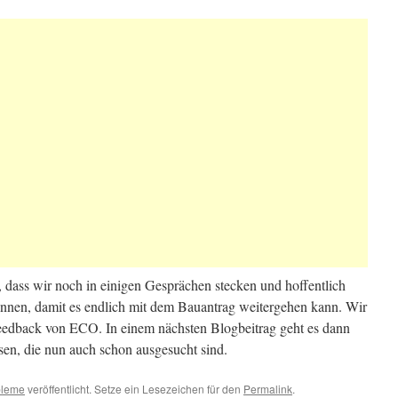
o, dass wir noch in einigen Gesprächen stecken und hoffentlich
nen, damit es endlich mit dem Bauantrag weitergehen kann. Wir
Feedback von ECO. In einem nächsten Blogbeitrag geht es dann
n, die nun auch schon ausgesucht sind.
bleme
veröffentlicht. Setze ein Lesezeichen für den
Permalink
.