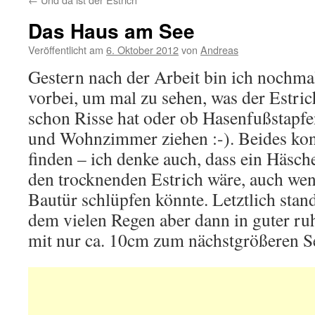
Das Haus am See
Veröffentlicht am
6. Oktober 2012
von
Andreas
Gestern nach der Arbeit bin ich nochm
vorbei, um mal zu sehen, was der Estrich
schon Risse hat oder ob Hasenfußstapfe
und Wohnzimmer ziehen :-). Beides konn
finden – ich denke auch, dass ein Häsche
den trocknenden Estrich wäre, auch wenn
Bautür schlüpfen könnte. Letztlich stan
dem vielen Regen aber dann in guter ru
mit nur ca. 10cm zum nächstgrößeren S