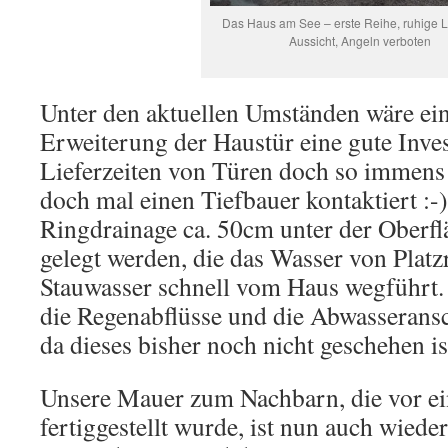
Das Haus am See – erste Reihe, ruhige La
Aussicht, Angeln verboten
Unter den aktuellen Umständen wäre ei
Erweiterung der Haustür eine gute Invest
Lieferzeiten von Türen doch so immens 
doch mal einen Tiefbauer kontaktiert :-)
Ringdrainage ca. 50cm unter der Oberfl
gelegt werden, die das Wasser von Plat
Stauwasser schnell vom Haus wegführt.
die Regenabflüsse und die Abwasseransc
da dieses bisher noch nicht geschehen is
Unsere Mauer zum Nachbarn, die vor ei
fertiggestellt wurde, ist nun auch wied