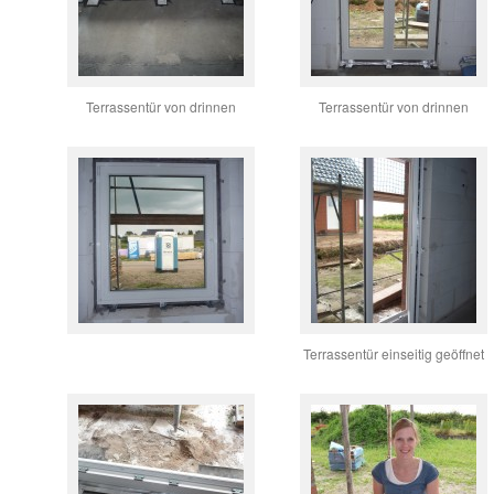
Terrassentür von drinnen
Terrassentür von drinnen
Terrassentür einseitig geöffnet