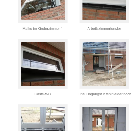
Maike im Kinderzimmer 1
Arbeitszimmerfenster
Gäste-WC
Eine Eingangstür fehlt leider noc