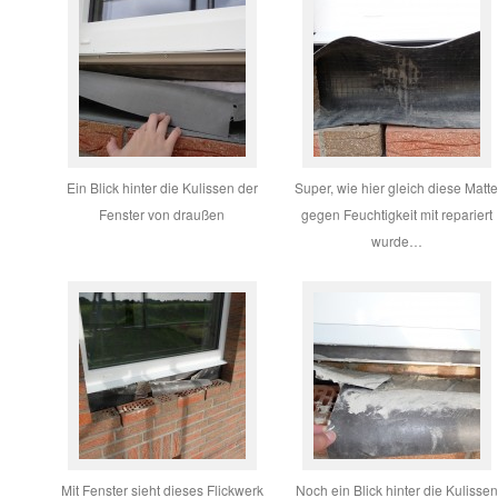
Ein Blick hinter die Kulissen der
Super, wie hier gleich diese Matt
Fenster von draußen
gegen Feuchtigkeit mit repariert
wurde…
Mit Fenster sieht dieses Flickwerk
Noch ein Blick hinter die Kulissen