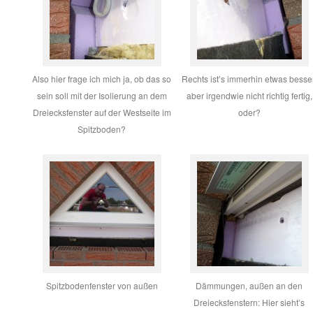
Also hier frage ich mich ja, ob das so
Rechts ist’s immerhin etwas besser
sein soll mit der Isolierung an dem
aber irgendwie nicht richtig fertig,
Dreiecksfenster auf der Westseite im
oder?
Spitzboden?
Spitzbodenfenster von außen
Dämmungen, außen an den
Dreiecksfenstern: Hier sieht’s