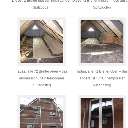
Diese 72 Bretter müssen hoch auf den
Diese 72 Bretter müssen hoch auf 
Spitzboden
Spitzboden
Tadaa, alle 72 Bretter oben – das
Tadaa, alle 72 Bretter oben – das
andere ist nur ein temporärer
andere ist nur ein temporärer
Aufladesteg
Aufladesteg