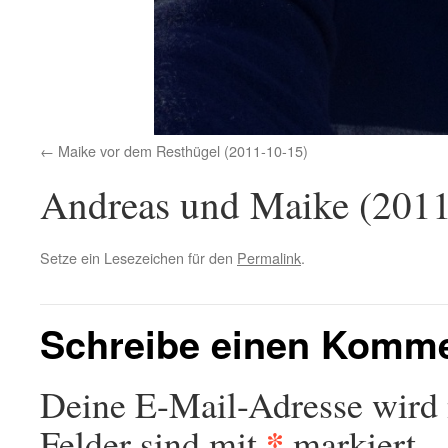
Maike vor dem Resthügel (2011-10-15)
Andreas und Maike (2011
Setze ein Lesezeichen für den
Permalink
.
Schreibe einen Komm
Deine E-Mail-Adresse wird n
*
Felder sind mit
markiert