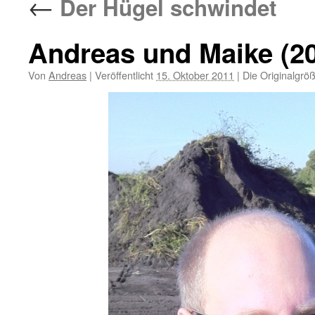
←
Der Hügel schwindet
Andreas und Maike (20
Von
Andreas
|
Veröffentlicht
15. Oktober 2011
|
Die Originalgrö