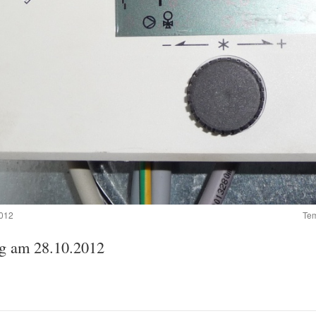
2012
Tem
ng am 28.10.2012