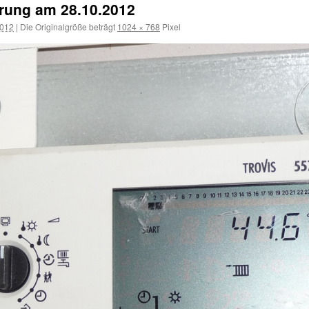
erung am 28.10.2012
2012
|
Die Originalgröße beträgt
1024 × 768
Pixel