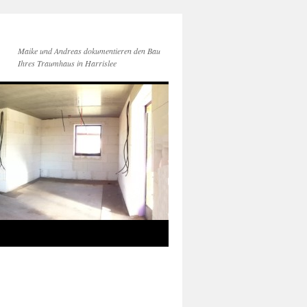
Maike und Andreas dokumentieren den Bau
Ihres Traumhaus in Harrislee