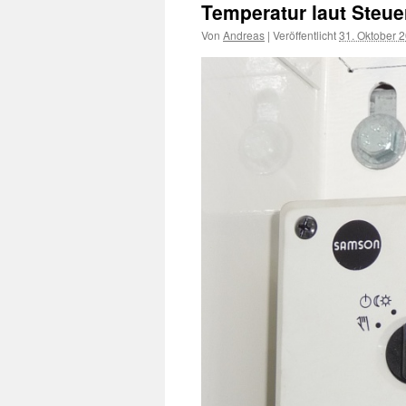
Temperatur laut Steu
Von
Andreas
|
Veröffentlicht
31. Oktober 