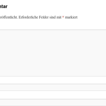
tar
*
öffentlicht.
Erforderliche Felder sind mit
markiert