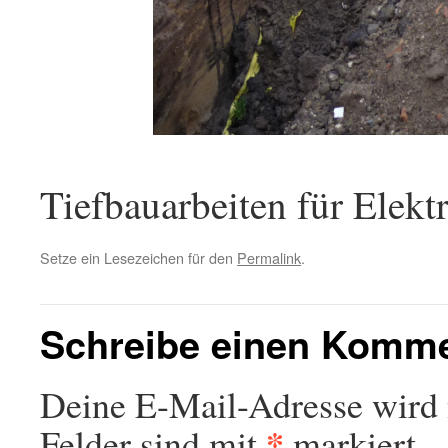
Tiefbauarbeiten für Elek
Setze ein Lesezeichen für den
Permalink
.
Schreibe einen Komm
Deine E-Mail-Adresse wird n
*
Felder sind mit
markiert