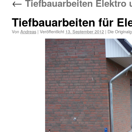
←
Tiefbauarbeiten Elektro
Tiefbauarbeiten für E
Von
Andreas
|
Veröffentlicht
13. September 2012
|
Die Original