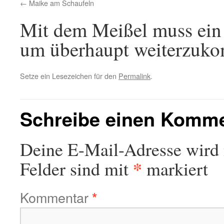
Maike am Schaufeln
Mit dem Meißel muss ein 
um überhaupt weiterzuk
Setze ein Lesezeichen für den
Permalink
.
Schreibe einen Komm
Deine E-Mail-Adresse wird n
*
Felder sind mit
markiert
Kommentar
*