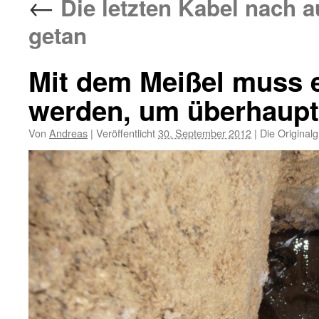
←
Die letzten Kabel nach au
getan
Mit dem Meißel muss e
werden, um überhaup
Von
Andreas
|
Veröffentlicht
30. September 2012
|
Die Original