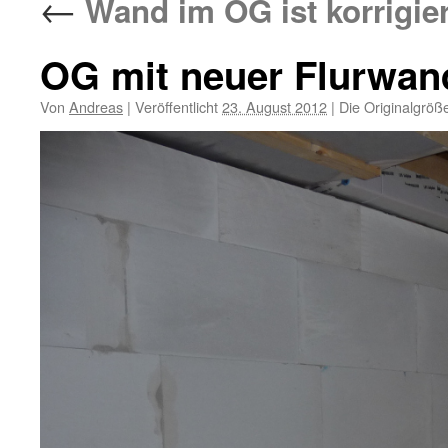
←
Wand im OG ist korrigier
OG mit neuer Flurwan
Von
Andreas
|
Veröffentlicht
23. August 2012
|
Die Originalgröß