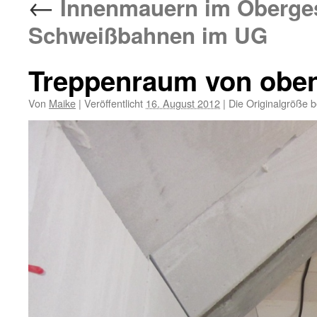
←
Innenmauern im Oberge
Schweißbahnen im UG
Treppenraum von obe
Von
Maike
|
Veröffentlicht
16. August 2012
|
Die Originalgröße b