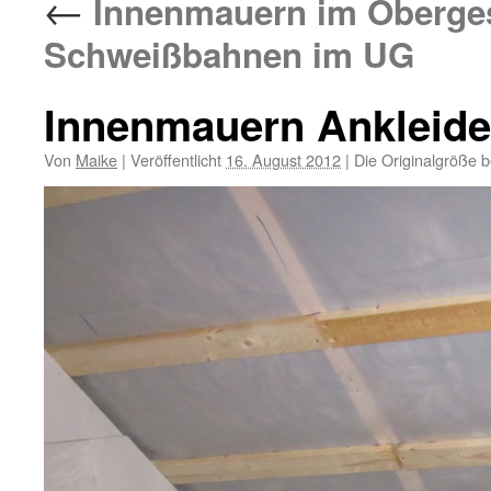
←
Innenmauern im Oberge
Schweißbahnen im UG
Innenmauern Ankleid
Von
Maike
|
Veröffentlicht
16. August 2012
|
Die Originalgröße b