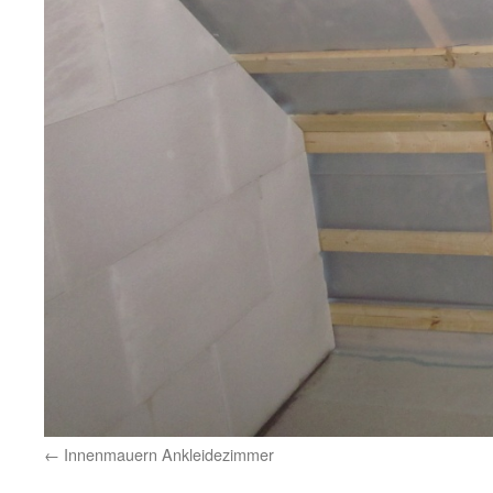
Innenmauern Ankleidezimmer