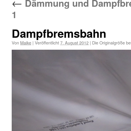
←
Dämmung und Dampfbrem
1
Dampfbremsbahn
Von
Maike
|
Veröffentlicht
7. August 2012
|
Die Originalgröße be